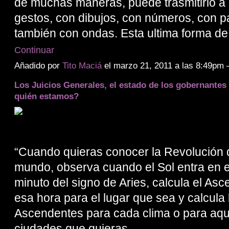
de muchas maneras, puede trasmitirlo a 
gestos, con dibujos, con números, con p
también con ondas. Esta ultima forma d
Continuar
Añadido por
Tito Maciá
el marzo 21, 2011 a las 8:49pm
Los Juicios Generales, el estado de los gobernante
quién estamos?
“Cuando quieras conocer la Revolución d
mundo, observa cuando el Sol entra en e
minuto del signo de Aries, calcula el As
esa hora para el lugar que sea y calcula 
Ascendentes para cada clima o para aqu
ciudades que quieras,…