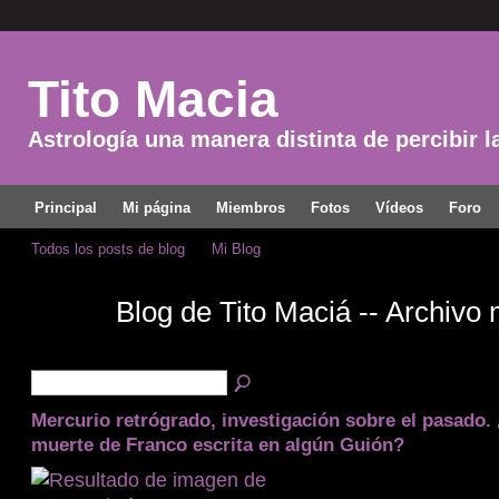
Tito Macia
Astrología una manera distinta de percibir l
Principal
Mi página
Miembros
Fotos
Vídeos
Foro
Todos los posts de blog
Mi Blog
Blog de Tito Maciá -- Archivo
Mercurio retrógrado, investigación sobre el pasado. 
muerte de Franco escrita en algún Guión?