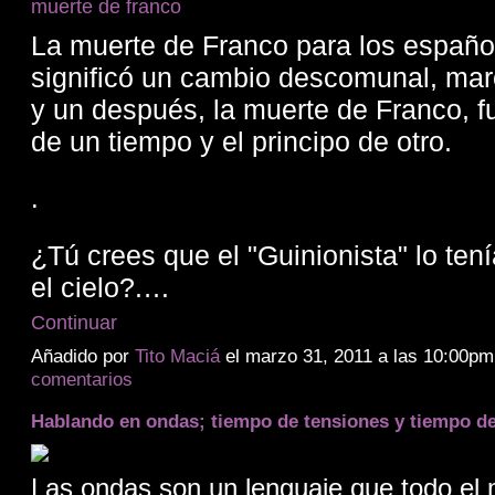
La muerte de Franco para los españo
significó un cambio descomunal, mar
y un después, la muerte de Franco, fue
de un tiempo y el principo de otro.
.
¿Tú crees que el "Guinionista" lo tení
el cielo?.…
Continuar
Añadido por
Tito Maciá
el marzo 31, 2011 a las 10:00
comentarios
Hablando en ondas; tiempo de tensiones y tiempo d
Las ondas son un lenguaje que todo el